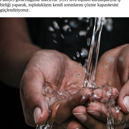
birliği yaparak, toplulukların kendi sorunlarını çözme kapasitesini
güçlendiriyoruz.