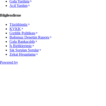
Gıda Yardımı
Acil Yardım
Bilgilendirme
Tüzüğümüz
KVKK
Gizlilik Politikası
Bağımsız Denetim Raporu
Gıda Bankacılığı
İş Birliklerimiz
Sık Sorulan Sorular
Zekat Hesaplama
Powered by