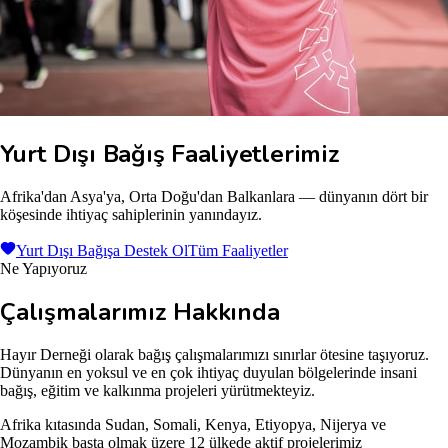
Yurt Dışı Bağış Faaliyetlerimiz
Afrika'dan Asya'ya, Orta Doğu'dan Balkanlara — dünyanın dört bir
köşesinde ihtiyaç sahiplerinin yanındayız.
Yurt Dışı Bağışa Destek Ol
Tüm Faaliyetler
Ne Yapıyoruz
Çalışmalarımız Hakkında
Hayır Derneği olarak bağış çalışmalarımızı sınırlar ötesine taşıyoruz.
Dünyanın en yoksul ve en çok ihtiyaç duyulan bölgelerinde insani
bağış, eğitim ve kalkınma projeleri yürütmekteyiz.
Afrika kıtasında Sudan, Somali, Kenya, Etiyopya, Nijerya ve
Mozambik başta olmak üzere 12 ülkede aktif projelerimiz