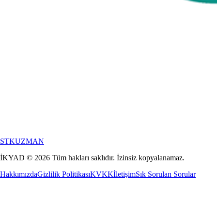
STKUZMAN
İKYAD
©
2026
Tüm hakları saklıdır. İzinsiz kopyalanamaz.
Hakkımızda
Gizlilik Politikası
KVKK
İletişim
Sık Sorulan Sorular