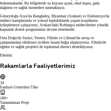
bulunmaktadır. Bu bölgelerde su kuyusu açma, okul inşası, gıda
dağıtımı ve sağlık hizmetleri sunmaktayız.
Güneydoğu Asya'da Bangladeş, Myanmar (Arakan) ve Endonezya'da
mülteci kamplarında ve yoksul topluluklarda yaşam koşullarını
iyileştirmeye çalışıyoruz. Arakan'daki Rohingya mültecilerine yönelik
kapsamlı destek programımız devam etmektedir.
Orta Doğu'da Suriye, Yemen, Filistin ve Lübnan'da savaş ve
çatışmalardan etkilenen sivillere insani bağış ulaştırıyoruz. Filistin'de
eğitim ve sağlık projeleri ile toplumsal direnci destekliyoruz.
Etkimiz
Rakamlarla Faaliyetlerimiz
34
Faaliyet Gösterilen Ülke
180+
Tamamlanan Proje