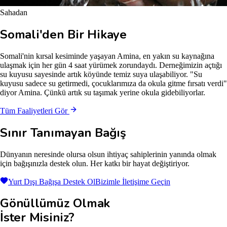
Sahadan
Somali'den Bir Hikaye
Somali'nin kırsal kesiminde yaşayan Amina, en yakın su kaynağına
ulaşmak için her gün 4 saat yürümek zorundaydı. Derneğimizin açtığı
su kuyusu sayesinde artık köyünde temiz suya ulaşabiliyor. "Su
kuyusu sadece su getirmedi, çocuklarımıza da okula gitme fırsatı verdi"
diyor Amina. Çünkü artık su taşımak yerine okula gidebiliyorlar.
Tüm Faaliyetleri Gör
Sınır Tanımayan Bağış
Dünyanın neresinde olursa olsun ihtiyaç sahiplerinin yanında olmak
için bağışınızla destek olun. Her katkı bir hayat değiştiriyor.
Yurt Dışı Bağışa Destek Ol
Bizimle İletişime Geçin
Gönüllümüz Olmak
İster Misiniz?