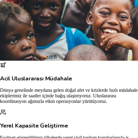
Acil Uluslararası Müdahale
Dünya genelinde meydana gelen doğal afet ve krizlerde hızlı müdahale
ekiplerimiz ile saatler içinde bağış ulaştırıyoruz. Uluslararası
koordinasyon ağımızla etkin operasyonlar yürütüyoruz.
Yerel Kapasite Geliştirme
Faaliyet gösterdiğimiz ülkelerde yerel sivil toplum kuruluşlarıyla iş